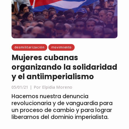
desmilitarización
movimiento
Mujeres cubanas
organizando la solidaridad
y el antiimperialismo
05/01/21
Por Elpidia Moreno
Hacemos nuestra denuncia
revolucionaria y de vanguardia para
un proceso de cambio y para lograr
liberarnos del dominio imperialista.