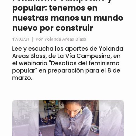
popular: tenemos en
nuestras manos un mundo
nuevo por construir
17/03/21
Por Yolanda Áreas Blass
Lee y escucha los aportes de Yolanda
Areas Blass, de La Vía Campesina, en
el webinario "Desafíos del feminismo
popular" en preparación para el 8 de
marzo.