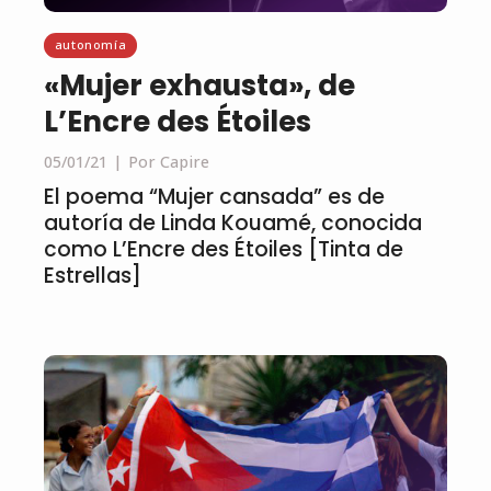
autonomía
«Mujer exhausta», de
L’Encre des Étoiles
05/01/21
Por Capire
El poema “Mujer cansada” es de
autoría de Linda Kouamé, conocida
como L’Encre des Étoiles [Tinta de
Estrellas]