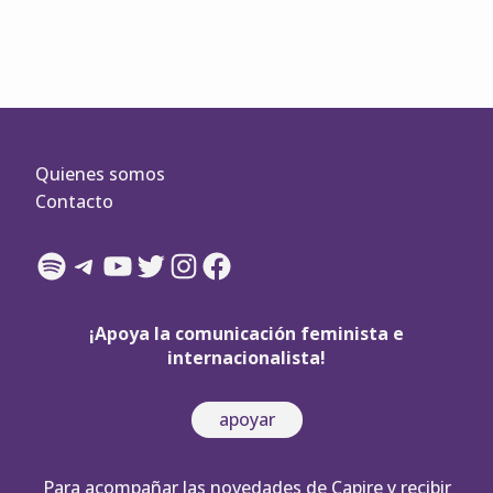
de
entradas
Quienes somos
Contacto
Spotify
Telegram
YouTube
Twitter
Instagram
Facebook
¡Apoya la comunicación feminista e
internacionalista!
apoyar
Para acompañar las novedades de Capire y recibir