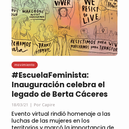
movimiento
#EscuelaFeminista:
Inauguración celebra el
legado de Berta Cáceres
18/03/21
Por Capire
Evento virtual rindió homenaje a las
luchas de las mujeres en los
territorios y marcó la importancia de