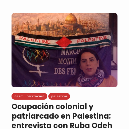
desmilitarización
palestina
Ocupación colonial y
patriarcado en Palestina:
entrevista con Ruba Odeh