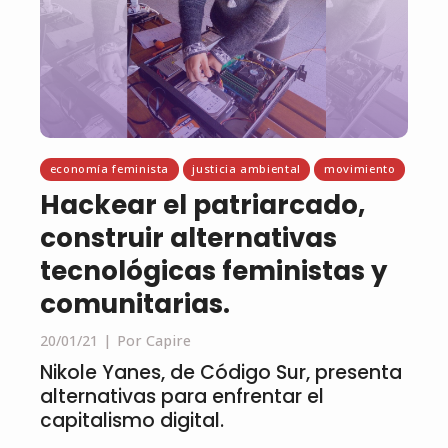
economía feminista
justicia ambiental
movimiento
Hackear el patriarcado,
construir alternativas
tecnológicas feministas y
comunitarias.
20/01/21
Por Capire
Nikole Yanes, de Código Sur, presenta
alternativas para enfrentar el
capitalismo digital.