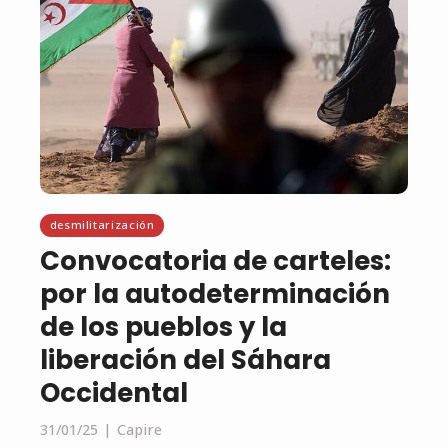
desmilitarización
Convocatoria de carteles:
por la autodeterminación
de los pueblos y la
liberación del Sáhara
Occidental
31/01/25
Capire