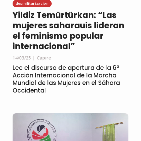
desmilitarización
Yildiz Temürtürkan: “Las
mujeres saharauis lideran
el feminismo popular
internacional”
14/03/25
Capire
Lee el discurso de apertura de la 6ª
Acción Internacional de la Marcha
Mundial de las Mujeres en el Sáhara
Occidental