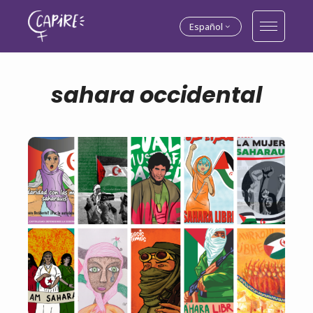
Español
sahara occidental