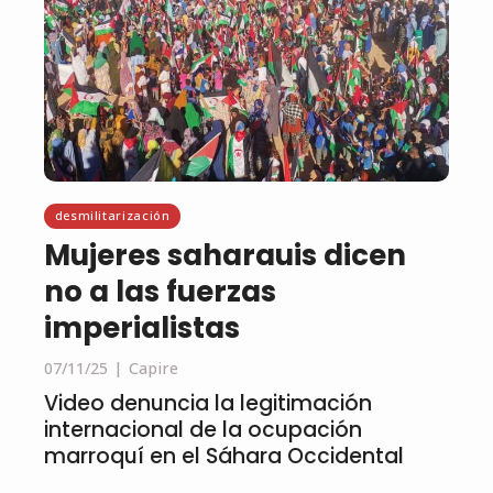
desmilitarización
Mujeres saharauis dicen
no a las fuerzas
imperialistas
07/11/25
Capire
Video denuncia la legitimación
internacional de la ocupación
marroquí en el Sáhara Occidental