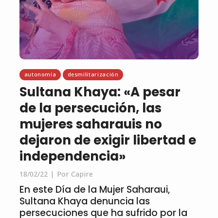
autonomía
desmilitarización
Sultana Khaya: «A pesar
de la persecución, las
mujeres saharauis no
dejaron de exigir libertad e
independencia»
18/02/22
Por Capire
En este Día de la Mujer Saharaui,
Sultana Khaya denuncia las
persecuciones que ha sufrido por la