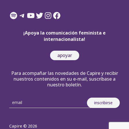
Spotify
Telegram
YouTube
Twitter
Instagram
Facebook
¡Apoya la comunicación feminista e
internacionalista!
apoyar
Para acompañar las novedades de Capire y recibir
nuestros contenidos en su e-mail, suscríbase a
nuestro boletín.
Capire © 2026