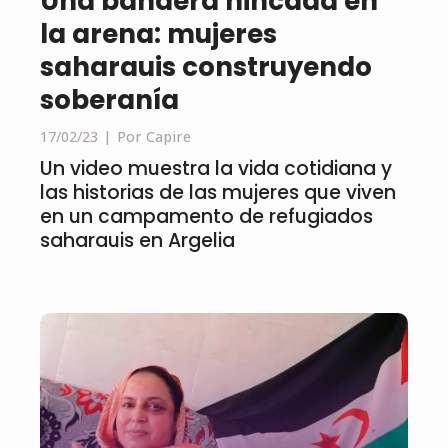
Una bandera hincada en
la arena: mujeres
saharauis construyendo
soberanía
17/02/23
Por Capire
Un video muestra la vida cotidiana y
las historias de las mujeres que viven
en un campamento de refugiados
saharauis en Argelia