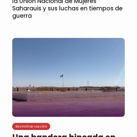
la Unión Nacional de Mujeres
Saharauis y sus luchas en tiempos de
guerra
desmilitarización