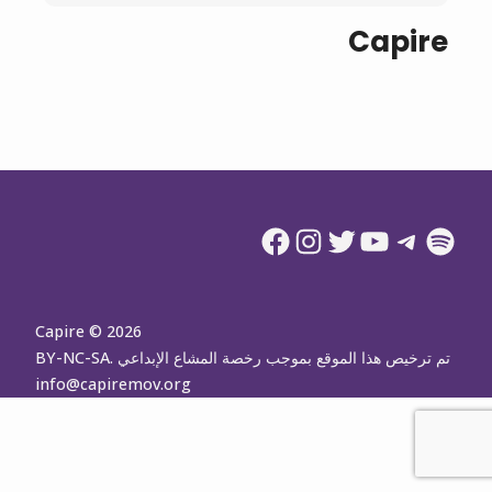
Capire
Facebook
Instagram
Twitter
YouTube
Telegram
Spotify
Capire © 2026
تم ترخيص هذا الموقع بموجب رخصة المشاع الإبداعي BY-NC-SA.
info@capiremov.org